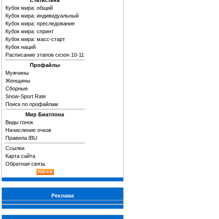
Статистика
Кубок мира: общий
Кубок мира: индивидуальный
Кубок мира: преследование
Кубок мира: спринт
Кубок мира: масс-старт
Кубок наций
Расписание этапов сезон 10-11
Профайлы
Мужчины
Женщины
Сборные
Snow-Sport Rate
Поиск по профайлам
Мир Биатлона
Виды гонок
Начисление очков
Правила IBU
Ссылки
Карта сайта
Обратная связь
Реклама