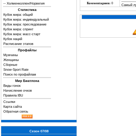
------------
Комментариев:
0
--
Холменколлен/Норвегия
Самый лу
Статистика
Кубок мира: общий
Кубок мира: индивидуальный
Кубок мира: преследование
Кубок мира: спринт
Кубок мира: масс-старт
Кубок наций
Расписание этапов
Профайлы
Мужчины
Женщины
Сборные
Snow-Sport Rate
Поиск по профайлам
Мир Биатлона
Виды гонок
Начисление очков
Правила IBU
Ссылки
Карта сайта
Обратная связь
Сезон 07/08