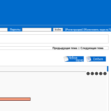
Пароль:
[Регистрация]
[Напомнить пароль?]
Предыдущая тема
::
Следующая тема