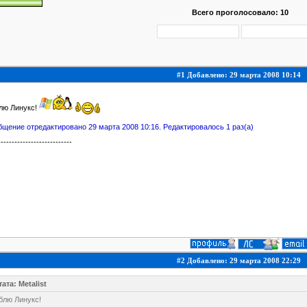
Всего проголосовало: 10
#1 Добавлено: 29 марта 2008 10:14
лю Линукс!
щение отредактировано 29 марта 2008 10:16. Редактировалось 1 раз(а)
---------------------------
#2 Добавлено: 29 марта 2008 22:29
ата: Metalist
блю Линукс!