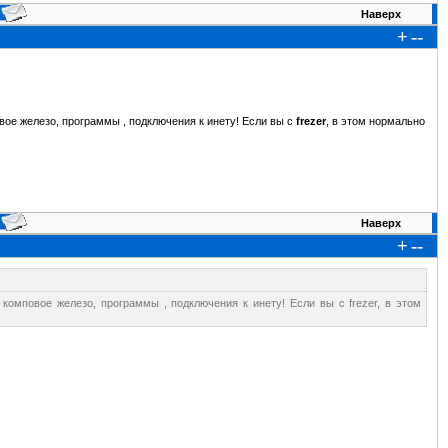
Наверх
+
--
овое железо, программы , подключения к инету! Если вы с
frezer
, в этом нормально
Наверх
+
--
 комповое железо, программы , подключения к инету! Если вы с frezer, в этом