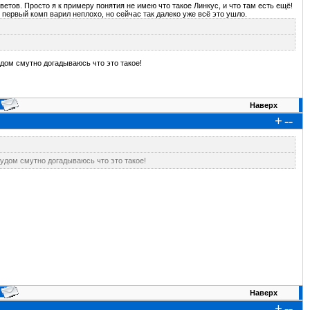
етов. Просто я к примеру понятия не имею что такое Линкус, и что там есть ещё!
 первый комп варил неплохо, но сейчас так далеко уже всё это ушло.
удом смутно догадываюсь что это такое!
Наверх
+
--
рудом смутно догадываюсь что это такое!
Наверх
+
--