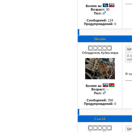
-----
Болею за
:
Возраст:
30
Пол:
Сообщений:
124
Предупреждений:
0
Metalist
Ци
Обладатель Кубка мира
А м
нах
Я то
-----
Болею за
:
Возраст:
--
Пол:
Сообщений:
350
Предупреждений:
0
Casx1d
Цит