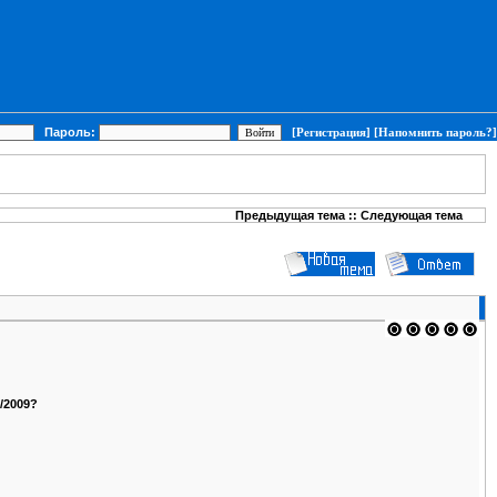
Пароль:
[Регистрация]
[Напомнить пароль?]
Предыдущая тема
::
Следующая тема
/2009?