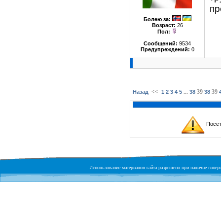
пр
Болею за
:
Возраст:
26
Пол:
Сообщений:
9534
Предупреждений:
0
<<
...
39
39
Назад
1
2
3
4
5
38
38
Посет
Использование материалов сайта разрешено при наличие гиперс