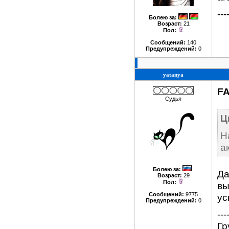
---
Болею за
:
Возраст:
21
Пол:
Сообщений:
140
Предупреждений:
0
yatanya
F
Судья
Ц
Н
а
Болею за
:
Да
Возраст:
29
Пол:
вы
Сообщений:
9775
ус
Предупреждений:
0
---
Гр