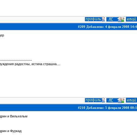
#209 Добавлено: 4 февраля 2008 14:4
цер
---------------------------
уждения радостны, истина страшна....
#210 Добавлено: 5 февраля 2008 00:1
дрин и Вильхельм
дрин и Фуркад