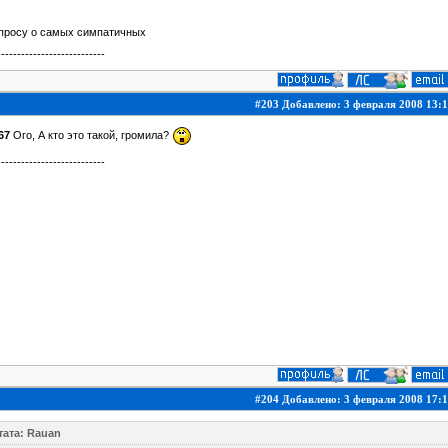
опросу о самых симпатичных
---------------------------
#203 Добавлено: 3 февраля 2008 13:1
67
Ого, А кто это такой, громила?
---------------------------
#204 Добавлено: 3 февраля 2008 17:1
тата: Rauan