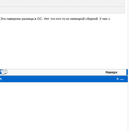
 Это наверное разница в ОС. Нет это кто-то из немецкой сборной. У них с
Наверх
+
--
9