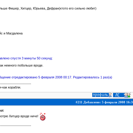
льше Фишер, Хитцер, Юрьева, Дефран(ктото его сильно любит)
йс и Магдалена
влено спустя 3 минуты 50 секунд:
так немного побольше вроде.
щение отредактировано 5 февраля 2008 00:17. Редактировалось 1 раз(а)
---------------------------
-как корабли.
#211 Добавлено: 5 февраля 2008 16:3
iot
отрю Хитцер вроде ниче!
---------------------------