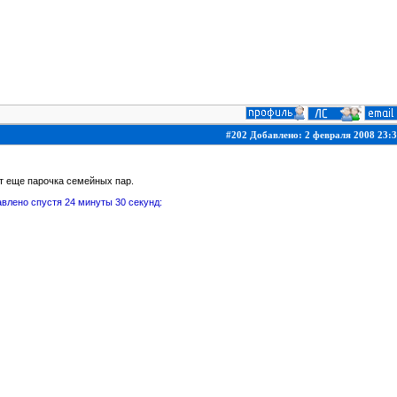
#202 Добавлено: 2 февраля 2008 23:3
т еще парочка семейных пар.
влено спустя 24 минуты 30 секунд: