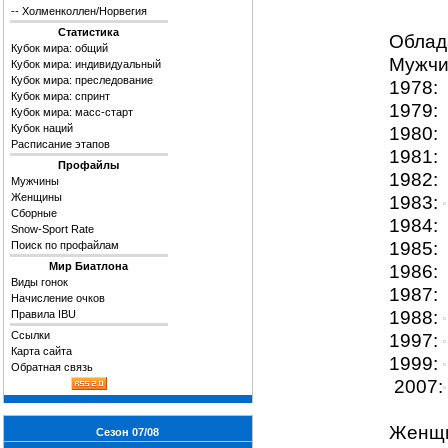
--
Холменколлен/Норвегия
Статистика
Облад
Кубок мира: общий
Мужчи
Кубок мира: индивидуальный
Кубок мира: преследование
1978:
Кубок мира: спринт
1979:
Кубок мира: масс-старт
Кубок наций
1980:
Расписание этапов
1981:
Профайлы
1982:
Мужчины
Женщины
1983:
Сборные
1984:
Snow-Sport Rate
1985:
Поиск по профайлам
Мир Биатлона
1986:
Виды гонок
1987:
Начисление очков
1988:
Правила IBU
Ссылки
1997:
Карта сайта
1999:
Обратная связь
2007:
Женщ
Сезон 07/08