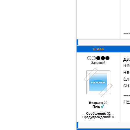
---
TEMAK
да
Запасной
не
не
бл
сн
---
Г
Возраст:
20
Пол:
Сообщений:
32
Предупреждений:
0