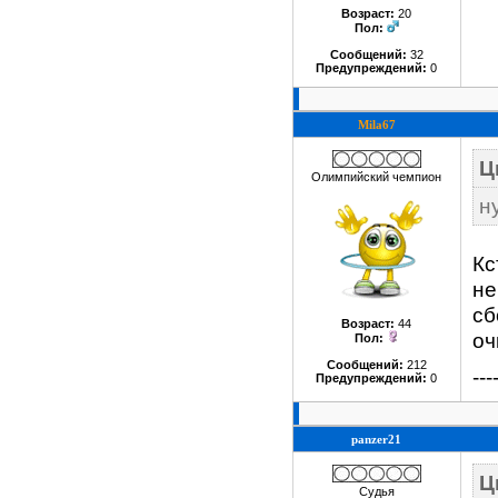
Возраст:
20
Пол:
Сообщений:
32
Предупреждений:
0
Mila67
Ц
Олимпийский чемпион
н
Кс
не
сб
Возраст:
44
оч
Пол:
Сообщений:
212
---
Предупреждений:
0
panzer21
Ц
Судья