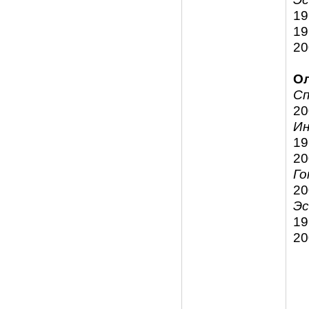
19
19
20
Ол
С
20
Ин
19
20
Го
20
Э
19
20