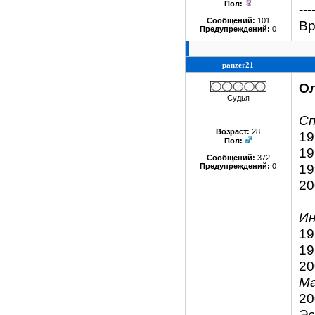
Пол:
---
Сообщений:
101
Вр
Предупреждений:
0
panzer21
О
Судья
С
Возраст:
28
19
Пол:
19
Сообщений:
372
19
Предупреждений:
0
20
Ин
19
19
20
М
20
Э