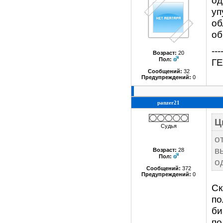
од
уп
об
об
---
Возраст:
20
Пол:
Г
Сообщений:
32
Предупреждений:
0
panzer21
Ц
Судья
о
в
Возраст:
28
Пол:
о
Сообщений:
372
Предупреждений:
0
Ск
по
би
по