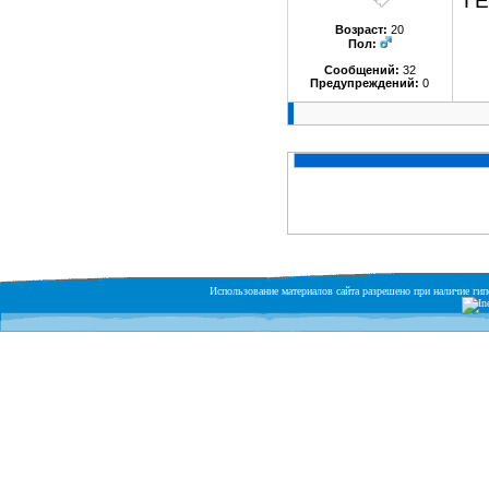
Г
Возраст:
20
Пол:
Сообщений:
32
Предупреждений:
0
Использование материалов сайта разрешено при наличие гипе