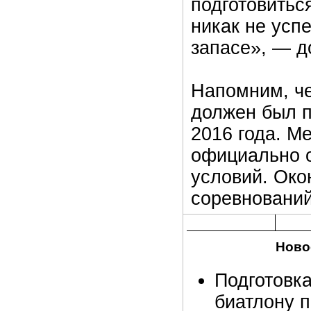
подготовиться
никак не успе
запасе», — д
Напомним, че
должен был п
2016 года. М
официально о
условий. Око
соревнований
Ново
Подготовка
биатлону п