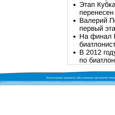
Этап Кубк
перенесен
Валерий П
первый эта
На финал 
биатлонист
В 2012 год
по биатло
Использование материалов сайта разрешено при наличие гиперс