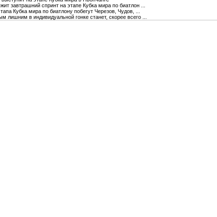
ит завтрашний спринт на этапе Кубка мира по биатлон ...
апа Кубка мира по биатлону побегут Черезов, Чудов, ...
м лишним в индивидуальной гонке станет, скорее всего ...