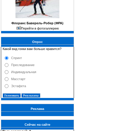
Флоранс Баверель-Робер (ФРА)
Перейти в фотогаллерею
Опрос
Какой вид гонки вам больше нравится?
Спринт
Преследование
Индивидуальная
Масстарт
Эстафета
Реклама
Сейчас на сайте