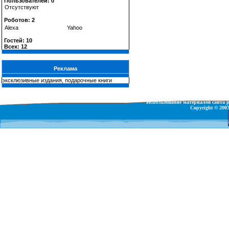
Пользователей: 0
Отсутствуют
Роботов: 2
Alexa
Yahoo
Гостей: 10
Всех: 12
Реклама
эксклюзивные издания, подарочные книги
Использование материалов сайта р
Copyright © 2007