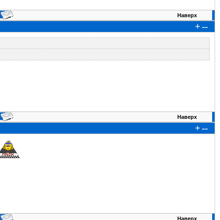
Наверх
+
--
6
Наверх
+
--
2
Наверх