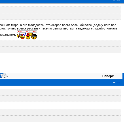
+
--
онном мире, а его молодость- это скорее всего большой плюс (ведь у него все
рил, только время расставит все по своим местам, а надежду у людей отнимать
ъердаленом.
Наверх
+
--