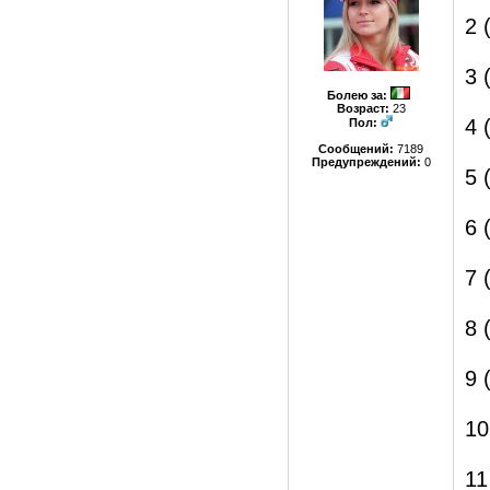
2 
3 
Болею за
:
Возраст:
23
4 
Пол:
Сообщений:
7189
Предупреждений:
0
5 
6 
7 
8 
9 
10
11