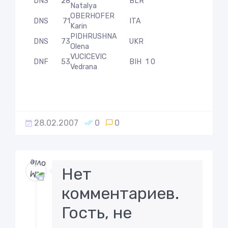
DNS
28
BLR
Natalya
OBERHOFER
DNS
71
ITA
Karin
PIDHRUSHNA
DNS
73
UKR
Olena
VUCICEVIC
DNF
53
BIH
1 0
Vedrana
28.02.2007
0
0
Нет
комментариев.
Гость, не