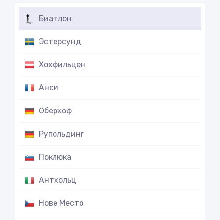
Биатлон
Эстерсунд
Хохфильцен
Анси
Оберхоф
Рупольдинг
Поклюка
Антхольц
Нове Место