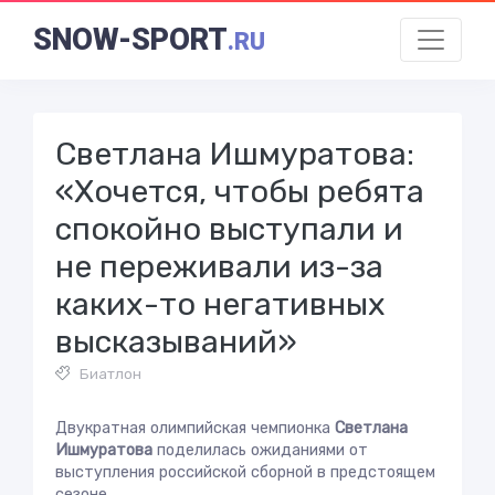
SNOW-SPORT
.RU
Светлана Ишмуратова:
«Хочется, чтобы ребята
спокойно выступали и
не переживали из-за
каких-то негативных
высказываний»
Биатлон
Двукратная олимпийская чемпионка
Светлана
Ишмуратова
поделилась ожиданиями от
выступления российской сборной в предстоящем
сезоне.