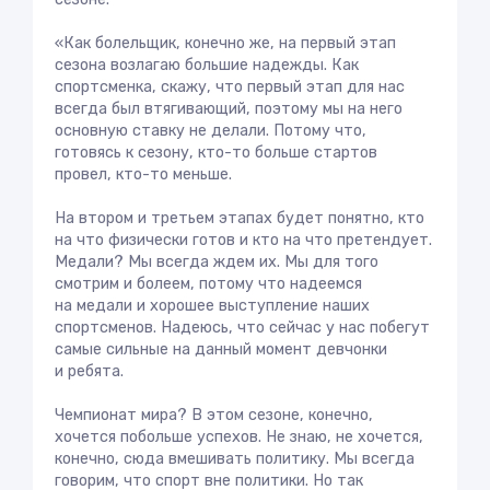
«Как болельщик, конечно же, на первый этап
сезона возлагаю большие надежды. Как
спортсменка, скажу, что первый этап для нас
всегда был втягивающий, поэтому мы на него
основную ставку не делали. Потому что,
готовясь к сезону, кто-то больше стартов
провел, кто-то меньше.
На втором и третьем этапах будет понятно, кто
на что физически готов и кто на что претендует.
Медали? Мы всегда ждем их. Мы для того
смотрим и болеем, потому что надеемся
на медали и хорошее выступление наших
спортсменов. Надеюсь, что сейчас у нас побегут
самые сильные на данный момент девчонки
и ребята.
Чемпионат мира? В этом сезоне, конечно,
хочется побольше успехов. Не знаю, не хочется,
конечно, сюда вмешивать политику. Мы всегда
говорим, что спорт вне политики. Но так