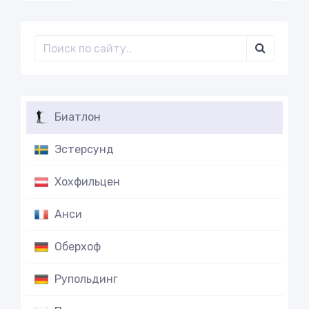
Биатлон
Эстерсунд
Хохфильцен
Анси
Оберхоф
Рупольдинг