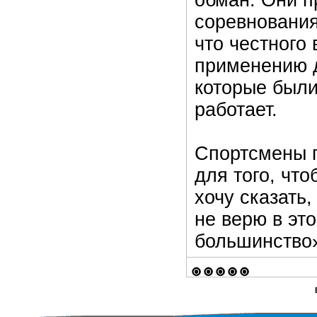
обман. Они п
соревнования
что честного 
применению д
которые были
работает.
Спортсмены п
для того, чт
хочу сказать,
не верю в эт
большинство»