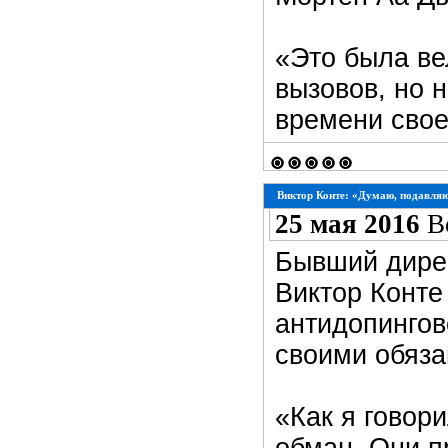
«Это была ве
вызовов, но 
времени свое
Виктор Конте: «Думаю, подавля
25 мая 2016
В
Бывший дире
Виктор Конте
антидопингов
своими обяза
«Как я говор