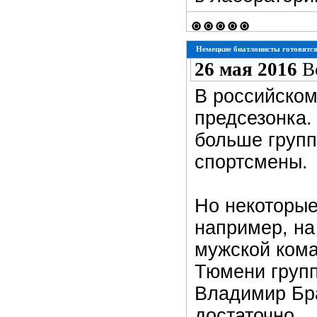
Немецкие биатлонисты готовятся к
26 мая 2016
В
В российском
предсезонка.
больше групп
спортсмены.
Но некоторые
например, на
мужской кома
Тюмени групп
Владимир Бра
достаточно.