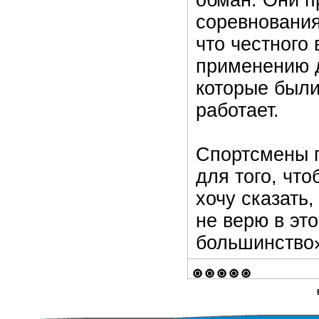
обман. Они п
соревнования
что честного 
применению д
которые были
работает.
Спортсмены п
для того, чт
хочу сказать,
не верю в эт
большинство»