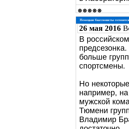
Немецкие биатлонисты готовятся к
26 мая 2016
В
В российском
предсезонка.
больше групп
спортсмены.
Но некоторые
например, на
мужской кома
Тюмени групп
Владимир Бра
достаточно.