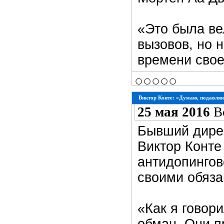
«Это была ве
вызовов, но 
времени свое
Виктор Конте: «Думаю, подавля
25 мая 2016
В
Бывший дире
Виктор Конте
антидопингов
своими обяза
«Как я говор